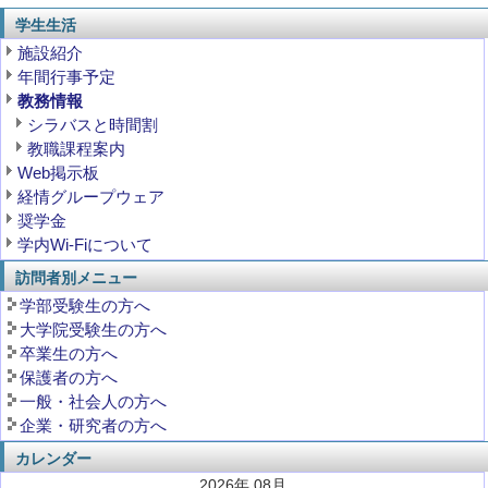
学生生活
施設紹介
年間行事予定
教務情報
シラバスと時間割
教職課程案内
Web掲示板
経情グループウェア
奨学金
学内Wi-Fiについて
訪問者別メニュー
学部受験生の方へ
大学院受験生の方へ
卒業生の方へ
保護者の方へ
一般・社会人の方へ
企業・研究者の方へ
カレンダー
2026年 08月