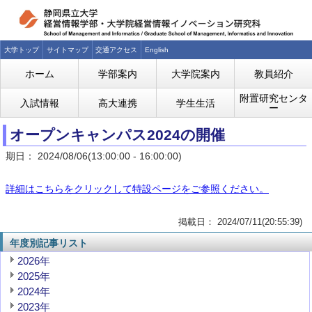
大学トップ
サイトマップ
交通アクセス
English
ホーム
学部案内
大学院案内
教員紹介
附置研究センタ
入試情報
高大連携
学生生活
ー
オープンキャンパス2024の開催
期日： 2024/08/06(13:00:00 - 16:00:00)
詳細はこちらをクリックして特設ページをご参照ください。
掲載日： 2024/07/11(20:55:39)
年度別記事リスト
2026年
2025年
2024年
2023年