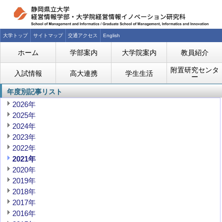
大学トップ
サイトマップ
交通アクセス
English
ホーム
学部案内
大学院案内
教員紹介
附置研究センタ
入試情報
高大連携
学生生活
ー
年度別記事リスト
2026年
2025年
2024年
2023年
2022年
2021年
2020年
2019年
2018年
2017年
2016年