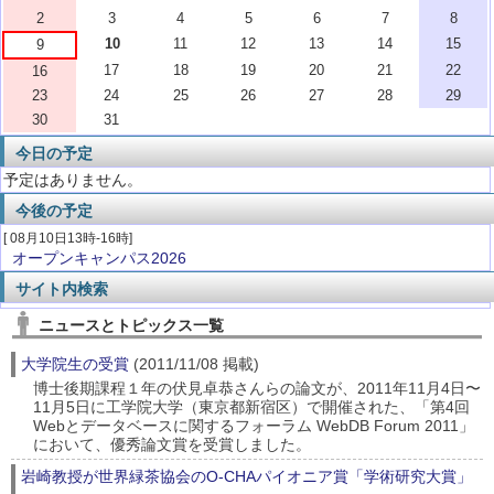
2
3
4
5
6
7
8
10
11
12
13
14
15
9
17
18
19
20
21
22
16
23
24
25
26
27
28
29
30
31
今日の予定
予定はありません。
今後の予定
[ 08月10日13時-16時]
オープンキャンパス2026
サイト内検索
ニュースとトピックス一覧
大学院生の受賞
(2011/11/08 掲載)
博士後期課程１年の伏見卓恭さんらの論文が、2011年11月4日〜
11月5日に工学院大学（東京都新宿区）で開催された、「第4回
Webとデータベースに関するフォーラム WebDB Forum 2011」
において、優秀論文賞を受賞しました。
岩崎教授が世界緑茶協会のO-CHAパイオニア賞「学術研究大賞」