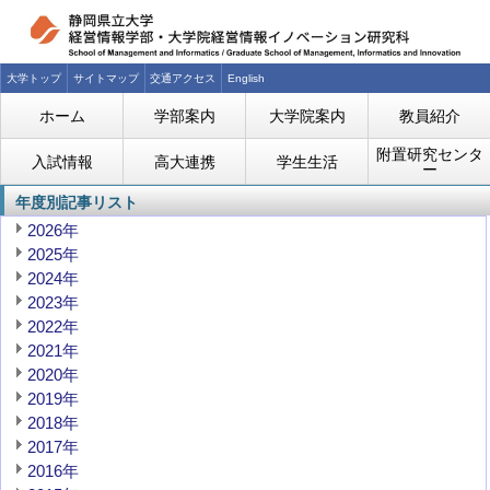
大学トップ
サイトマップ
交通アクセス
English
ホーム
学部案内
大学院案内
教員紹介
附置研究センタ
入試情報
高大連携
学生生活
ー
年度別記事リスト
2026年
2025年
2024年
2023年
2022年
2021年
2020年
2019年
2018年
2017年
2016年