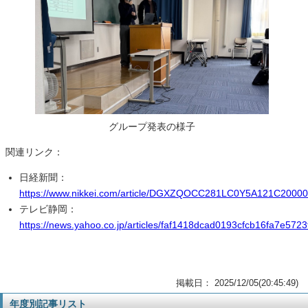
グループ発表の様子
関連リンク：
日経新聞：
https://www.nikkei.com/article/DGXZQOCC281LC0Y5A121C20000
テレビ静岡：
https://news.yahoo.co.jp/articles/faf1418dcad0193cfcb16fa7e57
掲載日： 2025/12/05(20:45:49)
年度別記事リスト