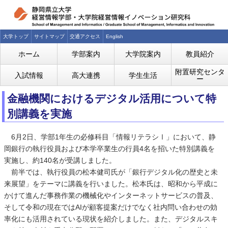
大学トップ
サイトマップ
交通アクセス
English
ホーム
学部案内
大学院案内
教員紹介
附置研究センタ
入試情報
高大連携
学生生活
ー
金融機関におけるデジタル活用について特
別講義を実施
6月2日、学部1年生の必修科目「情報リテラシⅠ」において、静
岡銀行の執行役員および本学卒業生の行員4名を招いた特別講義を
実施し、約140名が受講しました。
前半では、執行役員の松本健司氏が「銀行デジタル化の歴史と未
来展望」をテーマに講義を行いました。松本氏は、昭和から平成に
かけて進んだ事務作業の機械化やインターネットサービスの普及、
そして令和の現在ではAIが顧客提案だけでなく社内問い合わせの効
率化にも活用されている現状を紹介しました。また、デジタルスキ