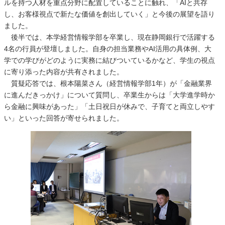
ルを持つ人材を重点分野に配置していることに触れ、「AIと共存
し、お客様視点で新たな価値を創出していく」と今後の展望を語り
ました。
後半では、本学経営情報学部を卒業し、現在静岡銀行で活躍する
4名の行員が登壇しました。自身の担当業務やAI活用の具体例、大
学での学びがどのように実務に結びついているかなど、学生の視点
に寄り添った内容が共有されました。
質疑応答では、根本陽菜さん（経営情報学部1年）が「金融業界
に進んだきっかけ」について質問し、卒業生からは「大学進学時か
ら金融に興味があった」「土日祝日が休みで、子育てと両立しやす
い」といった回答が寄せられました。