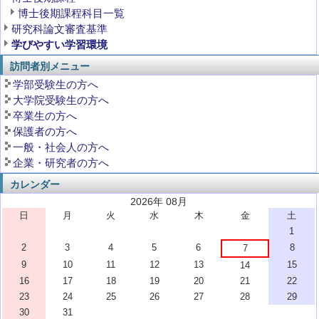
博士後期課程科目一覧
研究科論文審査基準
学びやすい学習環境
訪問者別メニュー
学部受験生の方へ
大学院受験生の方へ
卒業生の方へ
保護者の方へ
一般・社会人の方へ
企業・研究者の方へ
カレンダー
2026年 08月
日
月
火
水
木
金
土
1
2
3
4
5
6
8
7
9
10
11
12
13
15
14
16
17
18
19
20
21
22
23
24
25
26
27
28
29
30
31