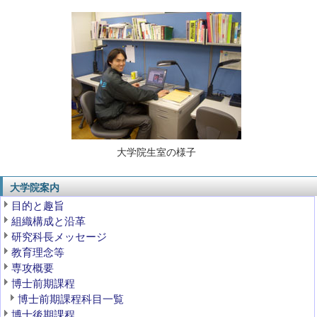
大学院生室の様子
大学院案内
目的と趣旨
組織構成と沿革
研究科長メッセージ
教育理念等
専攻概要
博士前期課程
博士前期課程科目一覧
博士後期課程