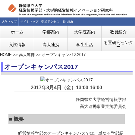
大学トップ
サイトマップ
交通アクセス
English
ホーム
学部案内
大学院案内
教員紹介
附置研究センタ
入試情報
高大連携
学生生活
ー
HOME
>>
高大連携
>>
オープンキャンパス2017
オープンキャンパス2017
2017年8月4日（金）13:00-16:00
静岡県立大学経営情報学部
高大連携事業実施委員会
■ 概要
経営情報学部のオープンキャンパスでは、単なる学部紹