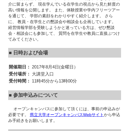
介に留まらず、 現在学んでいる在学生の視点から見た鮮度の
高い情報を公開します。 また、体験授業や学内フリーツアー
を通じて、 学部の素顔をわかりやすく紹介します。 さら
に、 教員・在学生との懇談会や相談会も企画しています。
経営情報学部を受験しようかと迷っている方は、ぜひ懇談
会・相談会にも参加して、 質問を在学生や教員に直接ぶつけ
てみてください。
■ 日時および会場
開催期日：
2017年8月4日(金曜日）
受付場所：
大講堂入口
受付時間：
11時45分から13時00分
■ 参加申込みについて
オープンキャンパスに参加して頂くには、事前の申込みが
必要です。
県立大学オープンキャンパスWebサイト
から申込
み手続きをお願いします。