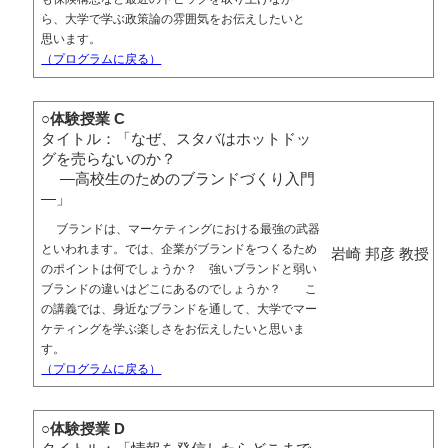
ら、大学で学ぶ政策論の雰囲気をお伝えしたいと
思います。
（プログラムに戻る）
○体験授業 C
タイトル：「なぜ、スタバはホットドッ
グを売らないのか？
―高校生のためのブランドづくり入門
―」
ブランドは、マーケティングにおける最強の武器
といわれます。では、企業がブランドをつくるため
岩崎 邦彦 教授
のポイントは何でしょうか？ 強いブランドと弱い
ブランドの違いはどこにあるのでしょうか？ こ
の講義では、身近なブランドを通して、大学でマー
ケティングを学ぶ楽しさをお伝えしたいと思いま
す。
（プログラムに戻る）
○体験授業 D