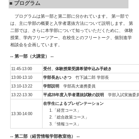
■ プログラム
プログラムは第一部と第二部に分かれています。 第一部で
は、主に学部の概要と入学者選抜方法について説明します。 第
二部では、さらに本学部について知っていただくために、 体験
授業、学内フリーツアー、在校生とのフリートーク、個別進学
相談会を企画しています。
-- 第一部（大講堂） --
11:45-13:00
受付、体験授業受講希望申込み手続き
13:00-13:10
学部長あいさつ
竹下誠二郎 学部長
13:10-13:22
学部説明
学部高大連携委員
13:22-13:30
平成28年度入学者選抜試験の説明
学部入試実施委
在学生によるプレゼンテーション
1.「経営コース」
13:30-14:00
2.「総合政策コース」
3.「情報コース」
-- 第二部（経営情報学部教室他） --