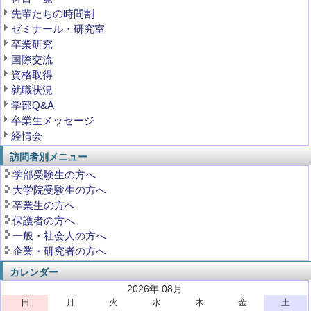
先輩たちの時間割
ゼミナール・研究室
卒業研究
国際交流
資格取得
就職状況
学部Q&A
卒業生メッセージ
経情会
訪問者別メニュー
学部受験生の方へ
大学院受験生の方へ
卒業生の方へ
保護者の方へ
一般・社会人の方へ
企業・研究者の方へ
カレンダー
2026年 08月
日
月
火
水
木
金
土