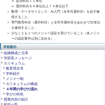
必須科目１２単位
選択科目６６単位以上７４単位以下
数理・データサイエンス・AI入門（全学共通科目）を必ず修
得すること。
専門教育科目（選択科目）と全学共通科目をあわせて82単位
を修得すること。
少なくとも１つのメジャー認定を受けていること（各メジャ
ーの認定要件は別に定める）。
学部案内
組織構成と沿革
学部長メッセージ
カリキュラム
教育理念等
学科紹介
メジャー制
カリキュラムの構成
４年間の学びの流れ
学びの特色
授業内容の紹介
科目一覧