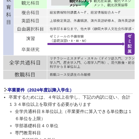
卒業要件（2024年度以降入学生）
卒業するためには、４年以上在学し、下記の内訳に従い、合計
１３４単位以上を取得する必要があります
全学共通科目８単位以上（卒業要件に算入できる単位数は１
６単位を上限）
学部基礎科目４０単位
専門教育科目