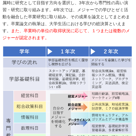
属時に研究として目指す方向を選択し、3年次から専門性の高い演
習・研究に取り組みます。4年次では、メジャーでの学びとゼミ活
動を融合した卒業研究に取り組み、その成果を論文としてまとめま
す。卒業論文の執筆は、大学生活における学びの総決算といえま
す。
また、卒業時の単位の取得状況に応じて、１つまたは複数のメ
ジャーが認定されます。